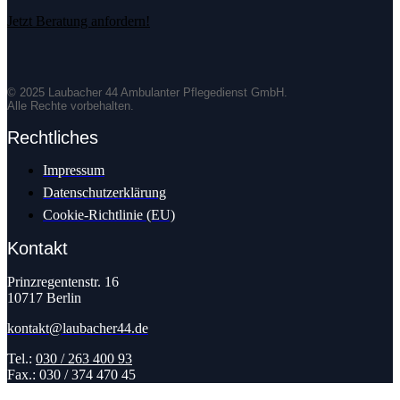
Jetzt Beratung anfordern!
© 2025 Laubacher 44 Ambulanter Pflegedienst GmbH.
Alle Rechte vorbehalten.
Rechtliches
Impressum
Datenschutzerklärung
Cookie-Richtlinie (EU)
Kontakt
Prinzregentenstr. 16
10717 Berlin
kontakt@laubacher44.de
Tel.:
030 / 263 400 93
Fax.: 030 / 374 470 45